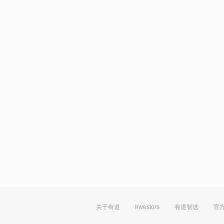
关于有道
Investors
有道智选
官