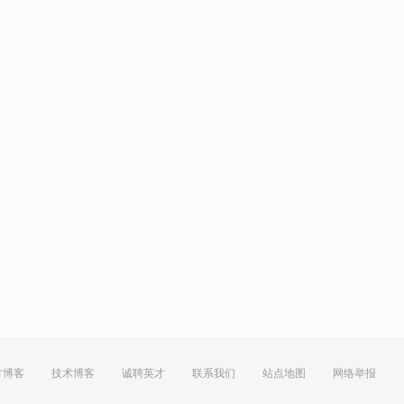
方博客
技术博客
诚聘英才
联系我们
站点地图
网络举报