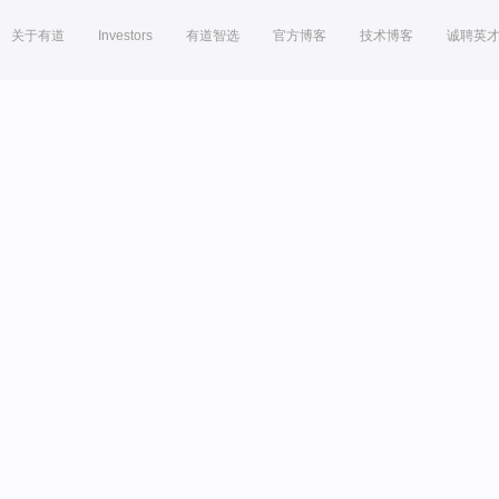
关于有道
Investors
有道智选
官方博客
技术博客
诚聘英