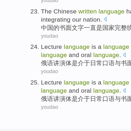
youdao
The Chinese
written
language
h
integrating
our
nation
.
中国
的
书面
文字
一直
是国家完整
youdao
Lecture
language
is
a
language
language
and
oral
language
.
俄语
讲演
体
是
介于日常
口语
与
书
youdao
Lecture
language
is
a
language
language
and
oral
language
.
俄语
讲演
体
是
介于日常
口语
与
书
youdao