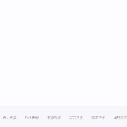
关于有道
Investors
有道智选
官方博客
技术博客
诚聘英