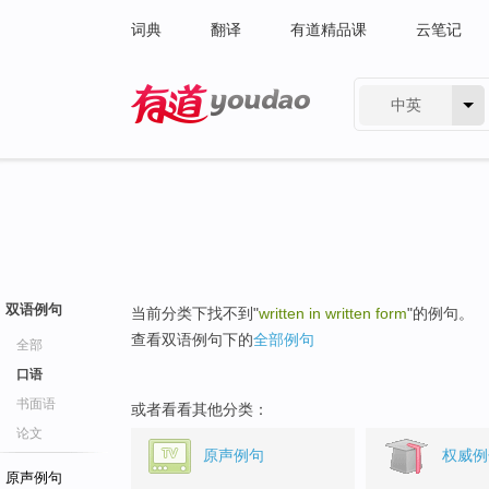
词典
翻译
有道精品课
云笔记
中英
有道 - 网易旗下搜索
双语例句
当前分类下找不到"
written in written form
"的例句。
查看双语例句下的
全部例句
全部
口语
书面语
或者看看其他分类：
论文
原声例句
权威例
原声例句