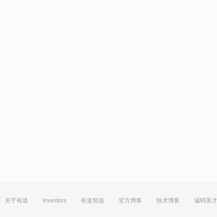
关于有道
Investors
有道智选
官方博客
技术博客
诚聘英