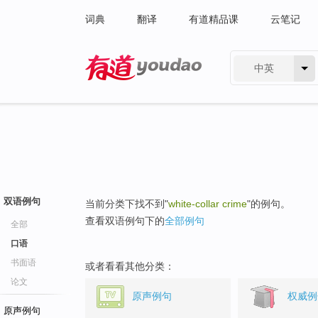
词典
翻译
有道精品课
云笔记
中英
有道 - 网易旗下搜索
双语例句
当前分类下找不到"
white-collar crime
"的例句。
查看双语例句下的
全部例句
全部
口语
书面语
或者看看其他分类：
论文
原声例句
权威例
原声例句