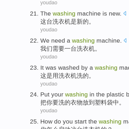
youdao
The
washing
machine
is
new
.
这
台
洗衣机
是
新的
。
youdao
We
need
a
washing
machine
.
我们
需要
一
台
洗衣机
。
youdao
It
was
washed by a
washing
mac
这
是
用
洗衣机
洗的。
youdao
Put
your
washing
in the
plastic 
把
你
要
洗
的
衣物放到
塑料袋
中。
youdao
How do
you
start
the
washing
ma