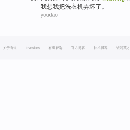
我
想
我把
洗衣机
弄坏
了。
youdao
关于有道
Investors
有道智选
官方博客
技术博客
诚聘英