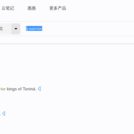
云笔记
惠惠
更多产品
英
rior
kings
of Toniná.
。
.