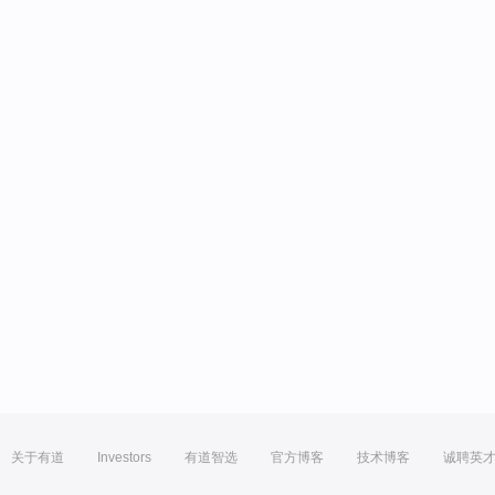
关于有道
Investors
有道智选
官方博客
技术博客
诚聘英