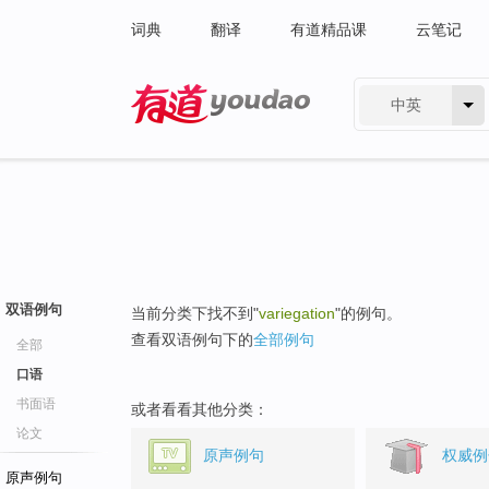
词典
翻译
有道精品课
云笔记
中英
有道 - 网易旗下搜索
双语例句
当前分类下找不到"
variegation
"的例句。
查看双语例句下的
全部例句
全部
口语
书面语
或者看看其他分类：
论文
原声例句
权威例
原声例句