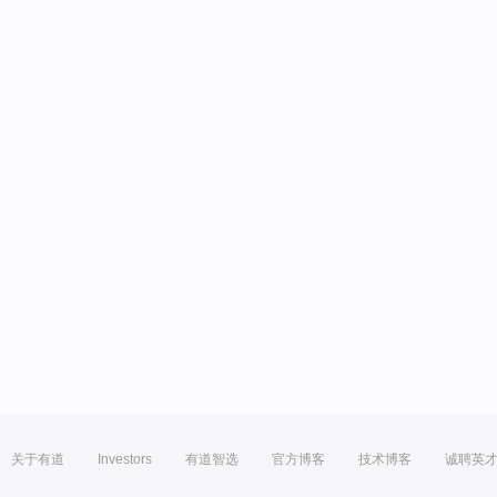
关于有道
Investors
有道智选
官方博客
技术博客
诚聘英