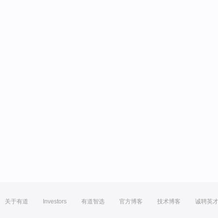
关于有道
Investors
有道智选
官方博客
技术博客
诚聘英