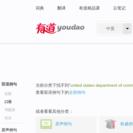
词典
翻译
有道精品课
云笔记
中英
有道 - 网易旗下搜索
双语例句
当前分类下找不到"
united states department of com
查看双语例句下的
全部例句
全部
口语
书面语
或者看看其他分类：
论文
原声例句
权威例
原声例句