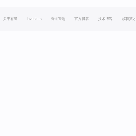
关于有道
Investors
有道智选
官方博客
技术博客
诚聘英