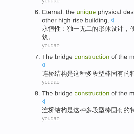
youdao
Eternal
:
the
unique
physical
des
other
high-rise
building
.
永恒性
：独一无二
的
形体
设计
，
筑。
youdao
The bridge
construction
of
the
m
连
桥
结构
是
这种
多
段型棒固有
的
youdao
The bridge
construction
of
the
m
连
桥
结构
是
这种
多
段型棒固有
的
youdao