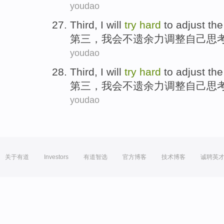
youdao
Third
,
I
will
try
hard
to
adjust
the
第三
，
我会
不遗余力
调整
自己
思
youdao
Third
,
I
will
try
hard
to
adjust
the
第三
，
我会
不遗余力
调整
自己
思
youdao
关于有道
Investors
有道智选
官方博客
技术博客
诚聘英