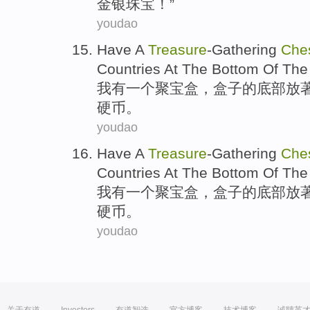
金银
珠宝
！”
youdao
Have
A
Treasure
-Gathering
Che
Countries
At
The
Bottom
Of The
我
有
一个
聚
宝盒
，
盒子的
底部
放
硬币。
youdao
Have
A
Treasure
-Gathering
Che
Countries
At
The
Bottom
Of The
我
有
一个
聚
宝盒
，
盒子的
底部
放
硬币。
youdao