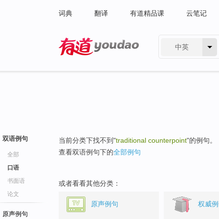
词典
翻译
有道精品课
云笔记
中英
有道 - 网易旗下搜索
双语例句
当前分类下找不到"
traditional counterpoint
"的例句。
查看双语例句下的
全部例句
全部
口语
书面语
或者看看其他分类：
论文
原声例句
权威例
原声例句