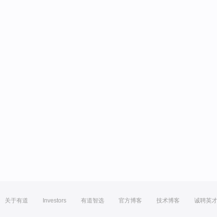
关于有道
Investors
有道智选
官方博客
技术博客
诚聘英