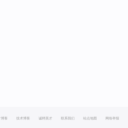
方博客
技术博客
诚聘英才
联系我们
站点地图
网络举报