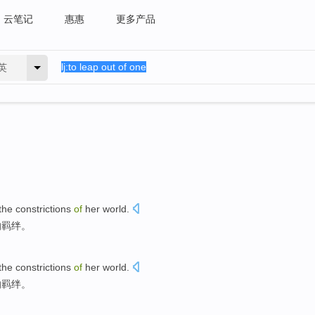
云笔记
惠惠
更多产品
英
the constrictions
of
her
world
.
的
羁绊。
the constrictions
of
her
world
.
的
羁绊。