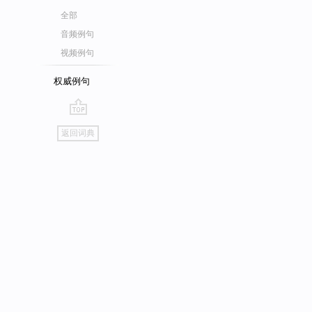
全部
音频例句
视频例句
权威例句
go
返回词典
top