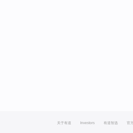
关于有道
Investors
有道智选
官