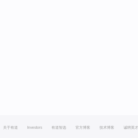
关于有道
Investors
有道智选
官方博客
技术博客
诚聘英