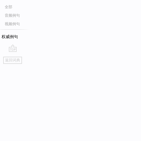
全部
音频例句
视频例句
权威例句
go
返回词典
top