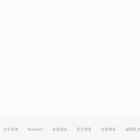
关于有道
Investors
有道智选
官方博客
技术博客
诚聘英