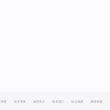
方博客
技术博客
诚聘英才
联系我们
站点地图
网络举报