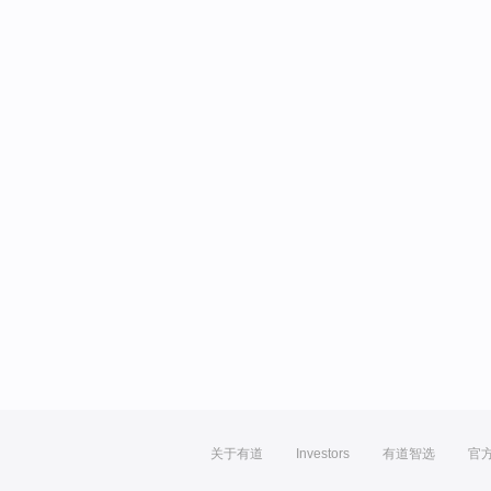
关于有道
Investors
有道智选
官