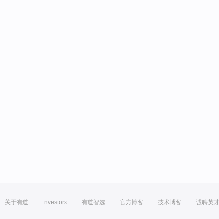
关于有道
Investors
有道智选
官方博客
技术博客
诚聘英