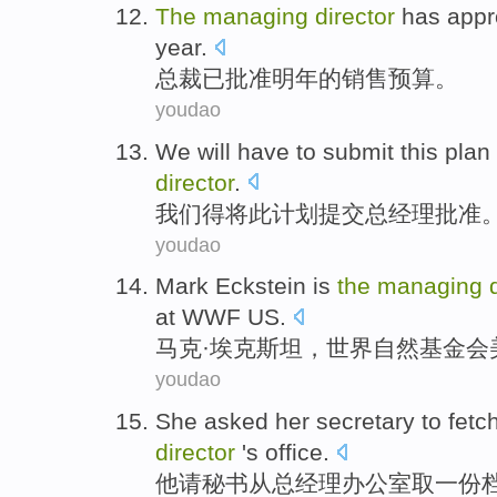
The
managing
director
has
appr
year
.
总裁
已
批准
明年
的
销售
预算
。
youdao
We
will have
to submit
this
plan
director
.
我们
得
将
此
计划
提交总经理
批准
youdao
Mark
Eckstein is
the
managing
at
WWF
US
.
马克
·埃克斯坦，
世界
自然基金会
youdao
She
asked
her secretary
to
fetc
director
's office
.
他
请
秘书
从
总经理
办公室
取
一份