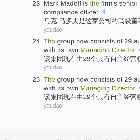
Mark
Madoff
is
the
firm
's
senior
compliance officer
.
马克
·马多
夫
是
这家
公司
的
高级
董
youdao
The
group
now
consists
of
29
a
with
its own
Managing
Director
.
该
集团
现在
由
29个
具有
自主经营
youdao
The
group
now
consists
of
29
a
with
its own
Managing
Director
.
该
集团
现在
由
29个
具有
自主经营
youdao