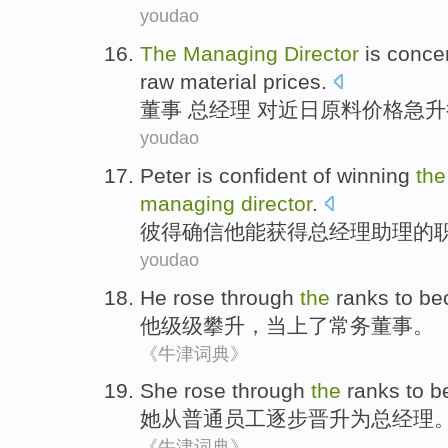
youdao
The
Managing
Director
is
conce
raw material
prices
.
董事
总经理 对
近日
原料价格急升
youdao
Peter
is confident
of
winning
the
managing
director
.
彼得
确信
他能获得
总经理
助理
的
youdao
He
rose through
the
ranks
to
be
他
级级攀升
，
当
上了
常务
董事
。
《牛津词典》
She
rose
through
the
ranks
to
b
她
从
普通员工逐步晋升
为
总经理
《牛津词典》