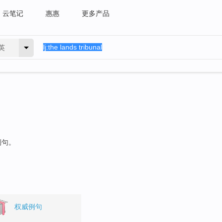
云笔记
惠惠
更多产品
英
例句。
权威例句