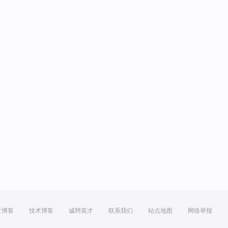
方博客
技术博客
诚聘英才
联系我们
站点地图
网络举报