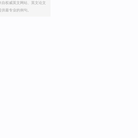
来自权威英文网站、英文论文
提供最专业的例句。