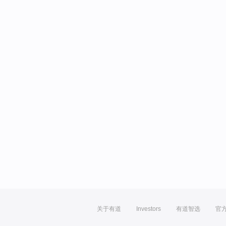
关于有道
Investors
有道智选
官