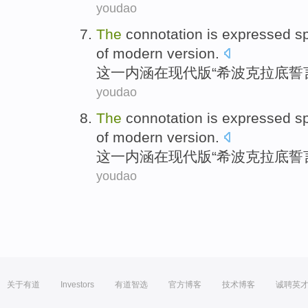
youdao
The
connotation
is expressed
sp
of
modern
version
.
这一
内涵
在
现代
版“希波
克拉
底誓
youdao
The
connotation
is expressed
sp
of
modern
version
.
这一
内涵
在
现代
版“希波
克拉
底誓
youdao
关于有道
Investors
有道智选
官方博客
技术博客
诚聘英