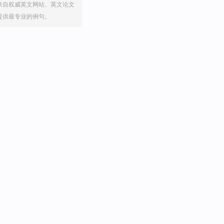
来自权威英文网站、英文论文
提供最专业的例句。