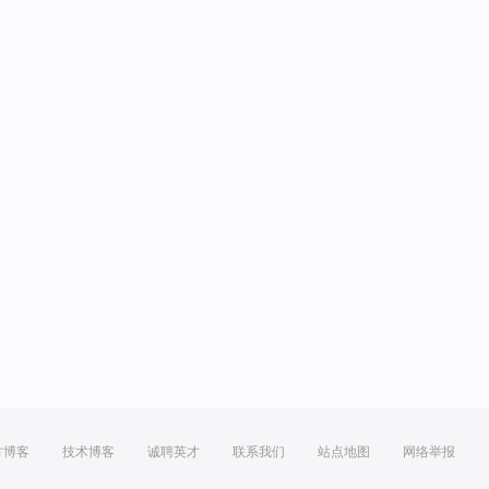
方博客
技术博客
诚聘英才
联系我们
站点地图
网络举报