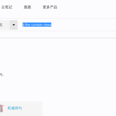
云笔记
惠惠
更多产品
英
句。
权威例句