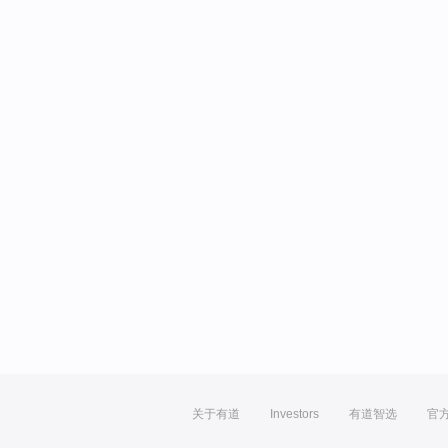
关于有道
Investors
有道智选
官