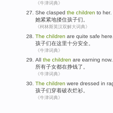
《牛津词典》
She
clasped
the
children
to her.
她
紧紧地搂住
孩子
们
。
《柯林斯英汉双解大词典》
The
children
are
quite
safe
here
孩子
们在这里
十分
安全
。
《牛津词典》
All
the
children
are
earning now
.
所有
子女
都在
挣钱
了。
《牛津词典》
The
children
were
dressed in
ra
孩子
们
穿着
破衣烂衫。
《牛津词典》