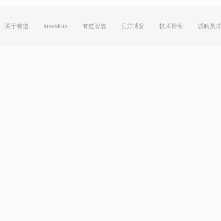
关于有道
Investors
有道智选
官方博客
技术博客
诚聘英