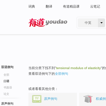
词典
翻译
有道精品课
云笔记
中英
有道 - 网易旗下搜索
双语例句
当前分类下找不到"
tensional modulus of elasticity
"
查看双语例句下的
全部例句
全部
口语
书面语
或者看看其他分类：
论文
原声例句
权威例
原声例句