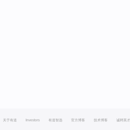
关于有道
Investors
有道智选
官方博客
技术博客
诚聘英