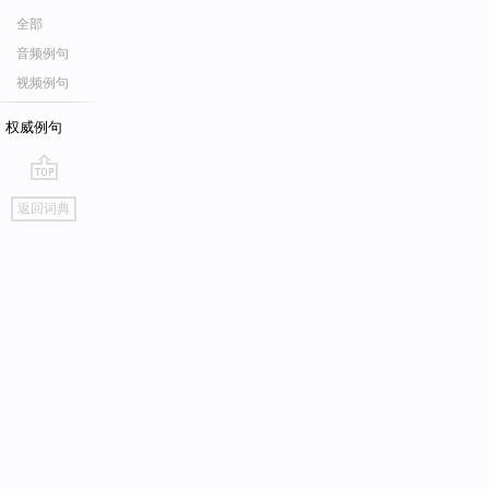
全部
音频例句
视频例句
权威例句
go
返回词典
top