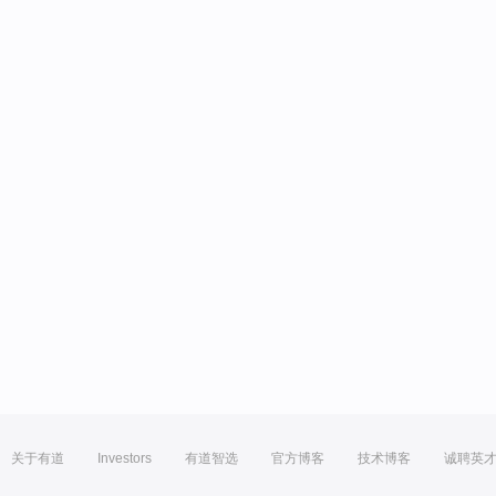
关于有道
Investors
有道智选
官方博客
技术博客
诚聘英