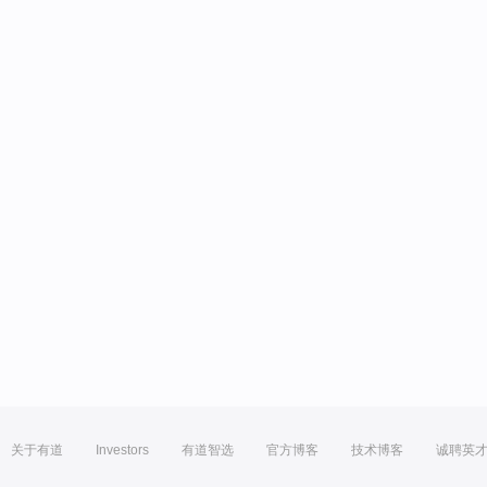
关于有道
Investors
有道智选
官方博客
技术博客
诚聘英