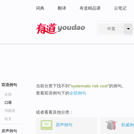
词典
翻译
有道精品课
云笔记
中英
有道 - 网易旗下搜索
双语例句
当前分类下找不到"
systematic risk cost
"的例句。
查看双语例句下的
全部例句
全部
口语
书面语
或者看看其他分类：
论文
原声例句
权威例
原声例句