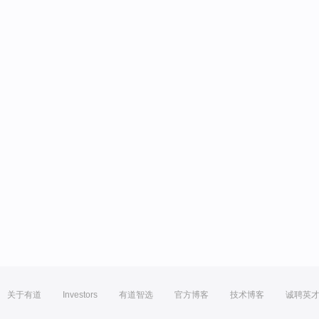
关于有道
Investors
有道智选
官方博客
技术博客
诚聘英