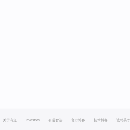
关于有道
Investors
有道智选
官方博客
技术博客
诚聘英