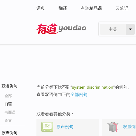
词典
翻译
有道精品课
云笔记
中英
有道 - 网易旗下搜索
双语例句
当前分类下找不到"
system discrimination
"的例句。
查看双语例句下的
全部例句
全部
口语
书面语
或者看看其他分类：
论文
原声例句
权威例
原声例句