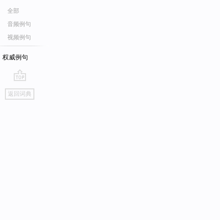
全部
音频例句
视频例句
权威例句
go
返回词典
top