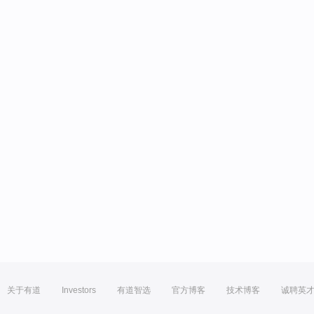
关于有道
Investors
有道智选
官方博客
技术博客
诚聘英