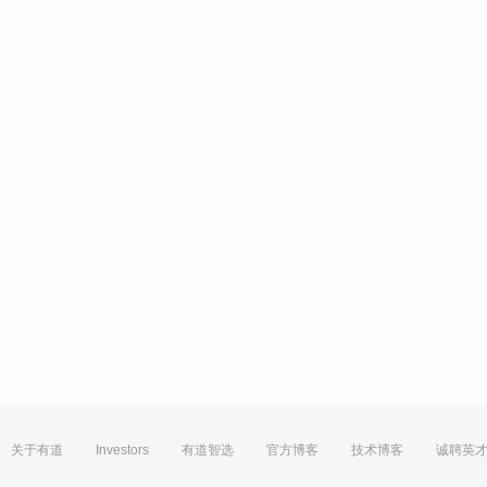
关于有道
Investors
有道智选
官方博客
技术博客
诚聘英