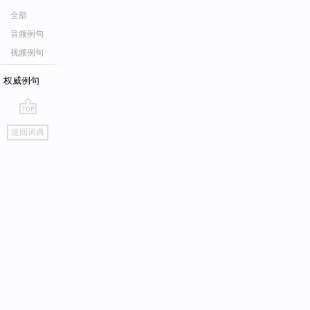
全部
音频例句
视频例句
权威例句
go
返回词典
top