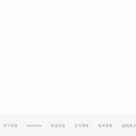
关于有道
Investors
有道智选
官方博客
技术博客
诚聘英