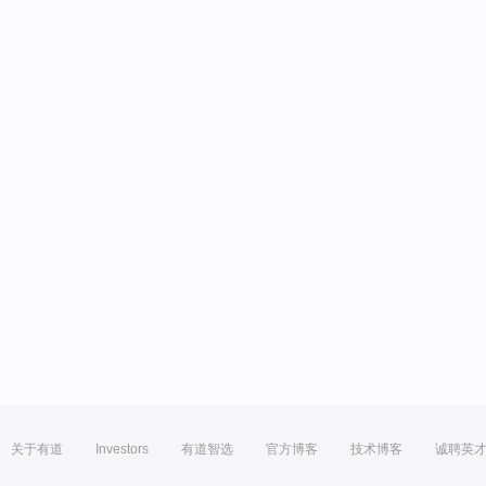
关于有道
Investors
有道智选
官方博客
技术博客
诚聘英