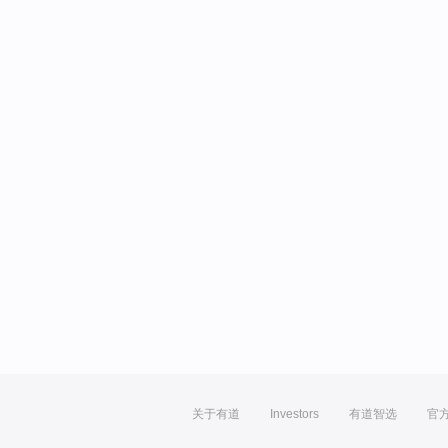
关于有道
Investors
有道智选
官