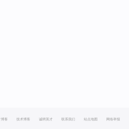
方博客
技术博客
诚聘英才
联系我们
站点地图
网络举报