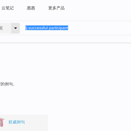
云笔记
惠惠
更多产品
英
"的例句。
权威例句