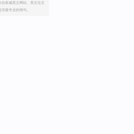
来自权威英文网站、英文论文
提供最专业的例句。