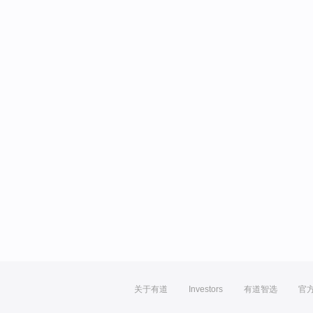
关于有道
Investors
有道智选
官