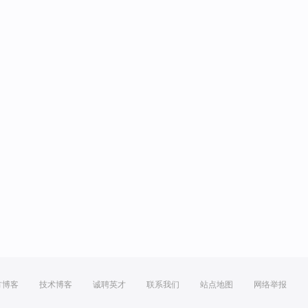
方博客
技术博客
诚聘英才
联系我们
站点地图
网络举报