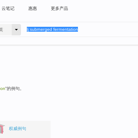
云笔记
惠惠
更多产品
英
ion
"的例句。
权威例句