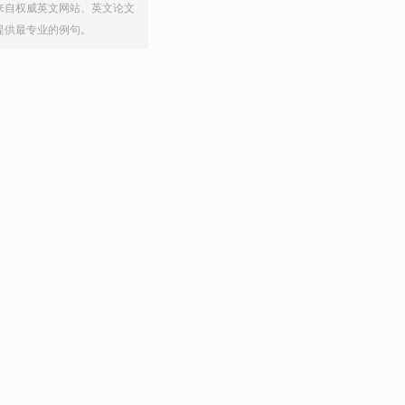
来自权威英文网站、英文论文
提供最专业的例句。