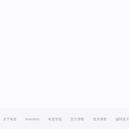
关于有道
Investors
有道智选
官方博客
技术博客
诚聘英