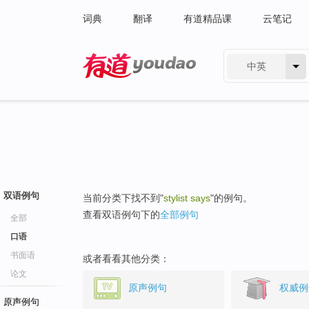
词典
翻译
有道精品课
云笔记
中英
有道 - 网易旗下搜索
双语例句
当前分类下找不到"
stylist says
"的例句。
查看双语例句下的
全部例句
全部
口语
书面语
或者看看其他分类：
论文
原声例句
权威例
原声例句