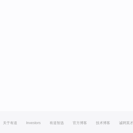
关于有道
Investors
有道智选
官方博客
技术博客
诚聘英