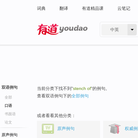
词典
翻译
有道精品课
云笔记
中英
有道 - 网易旗下搜索
双语例句
当前分类下找不到"
stench of
"的例句。
查看双语例句下的
全部例句
全部
口语
书面语
或者看看其他分类：
论文
原声例句
权威例
原声例句