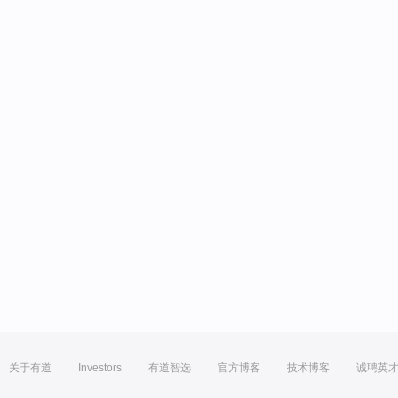
关于有道
Investors
有道智选
官方博客
技术博客
诚聘英