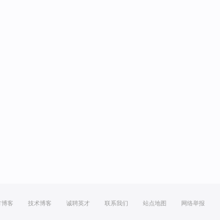
方博客
技术博客
诚聘英才
联系我们
站点地图
网络举报