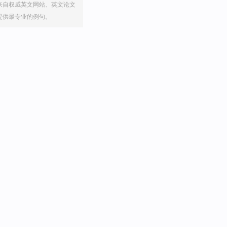
来自权威英文网站、英文论文
提供最专业的例句。