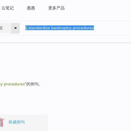
云笔记
惠惠
更多产品
英
cy procedures
"的例句。
权威例句