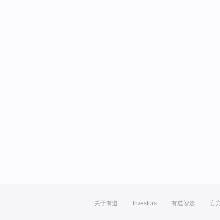
关于有道
Investors
有道智选
官