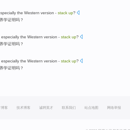
specially
the Western
version
-
stack
up
?
养学
证明吗？
especially
the Western
version
-
stack
up
?
养学
证明吗？
especially
the Western
version
-
stack
up
?
养学
证明吗？
方博客
技术博客
诚聘英才
联系我们
站点地图
网络举报