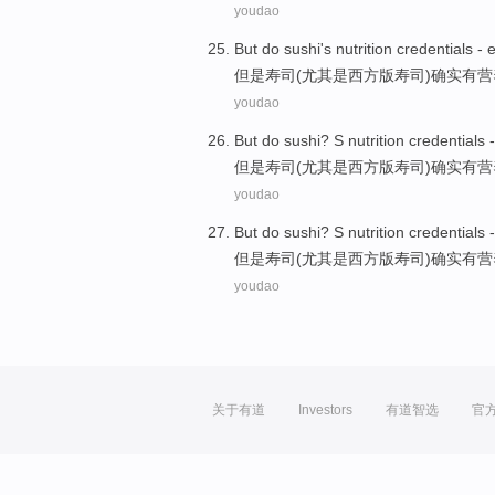
youdao
But
do
sushi
's
nutrition
credentials
- e
但是
寿司
(
尤其是
西方
版寿司)确实有
营
youdao
But
do
sushi
? S
nutrition credentials -
但是
寿司
(
尤其是
西方
版
寿司)确实有
营
youdao
But
do
sushi
? S
nutrition credentials -
但是
寿司
(
尤其是
西方
版
寿司)确实有
营
youdao
关于有道
Investors
有道智选
官