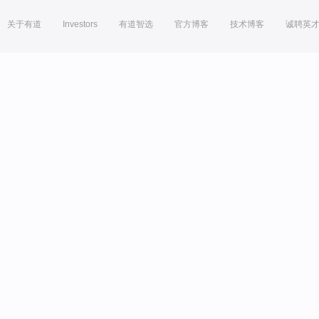
关于有道
Investors
有道智选
官方博客
技术博客
诚聘英