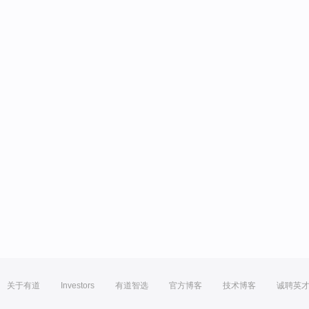
关于有道
Investors
有道智选
官方博客
技术博客
诚聘英