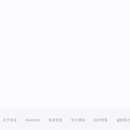
关于有道
Investors
有道智选
官方博客
技术博客
诚聘英