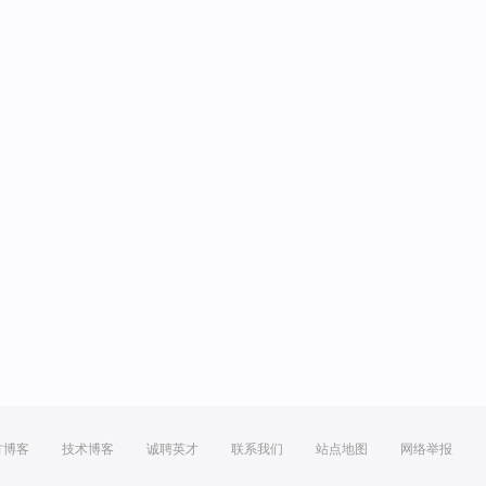
方博客
技术博客
诚聘英才
联系我们
站点地图
网络举报