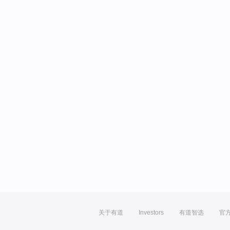
关于有道
Investors
有道智选
官