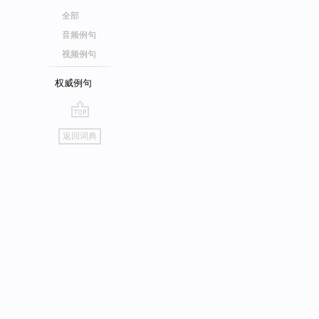
全部
音频例句
视频例句
权威例句
go
返回词典
top