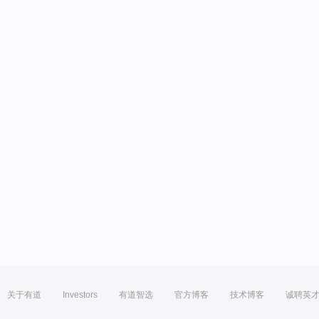
关于有道
Investors
有道智选
官方博客
技术博客
诚聘英