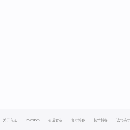
关于有道
Investors
有道智选
官方博客
技术博客
诚聘英