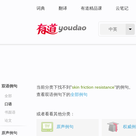
词典
翻译
有道精品课
云笔记
中英
有道 - 网易旗下搜索
双语例句
当前分类下找不到"
skin friction resistance
"的例句。
查看双语例句下的
全部例句
全部
口语
书面语
或者看看其他分类：
论文
原声例句
权威例
原声例句