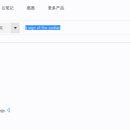
云笔记
惠惠
更多产品
英
ogy
.