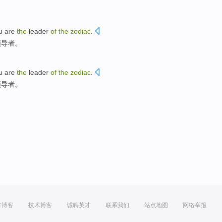
ou
are
the
leader
of
the
zodiac
.
领导者
。
ou
are
the
leader
of
the
zodiac
.
领导者
。
方博客
技术博客
诚聘英才
联系我们
站点地图
网络举报