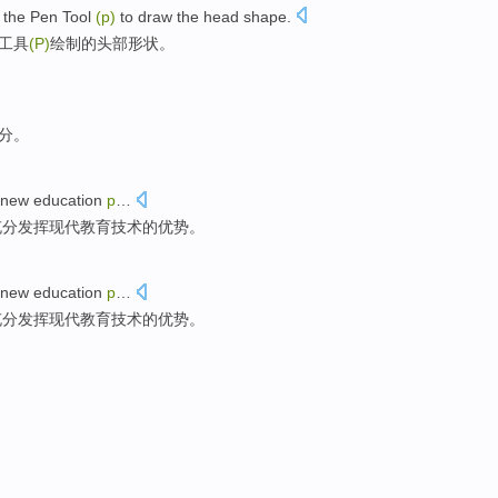
the
Pen
Tool
(
p
)
to
draw
the
head
shape
.
工具
(
P
)
绘制
的
头部
形状
。
2分。
new
education
p
…
充分发挥现代教育技术的优势。
new
education
p
…
充分发挥现代教育技术的优势。