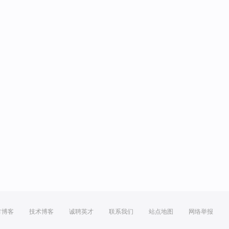
方博客
技术博客
诚聘英才
联系我们
站点地图
网络举报