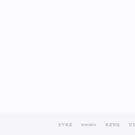
关于有道
Investors
有道智选
官