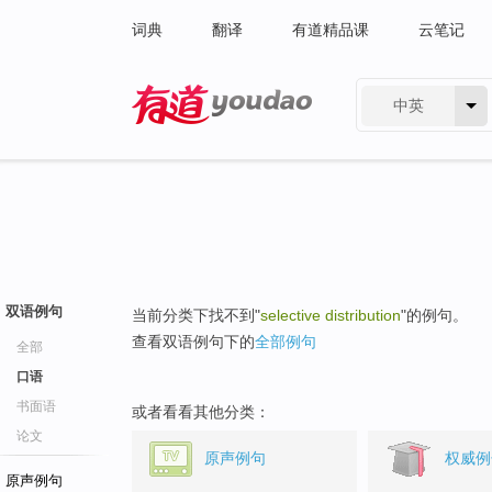
词典
翻译
有道精品课
云笔记
中英
有道 - 网易旗下搜索
双语例句
当前分类下找不到"
selective distribution
"的例句。
查看双语例句下的
全部例句
全部
口语
书面语
或者看看其他分类：
论文
原声例句
权威例
原声例句