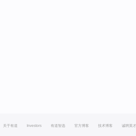
关于有道
Investors
有道智选
官方博客
技术博客
诚聘英