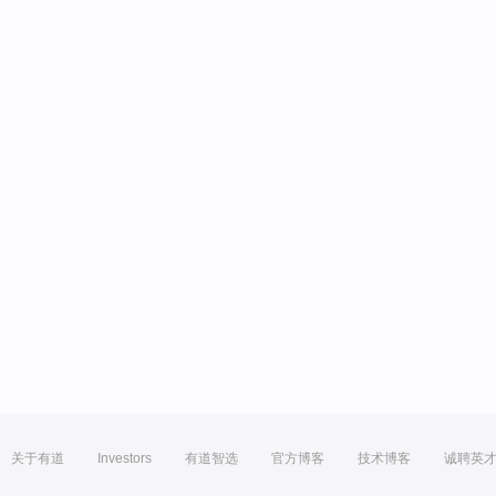
关于有道
Investors
有道智选
官方博客
技术博客
诚聘英