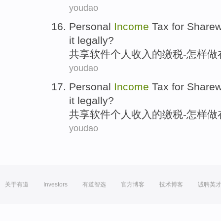
youdao
Personal
Income
Tax for Share
it legally
?
共享
软件
个人
收入
的缴税
-
怎样
做
youdao
Personal
Income
Tax for Share
it legally
?
共享
软件
个人
收入
的缴税
-
怎样
做
youdao
关于有道
Investors
有道智选
官方博客
技术博客
诚聘英